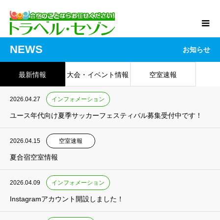
NEWS
お知らせ
最新情報
大会・イベント情報
空室速報
2026.04.27
インフォメーション
ユース年代向け夏季サッカーフェスティバル募集受付中です！
2026.04.15
空室速報
夏合宿空室情報
2026.04.09
インフォメーション
Instagramアカウント開設しました！