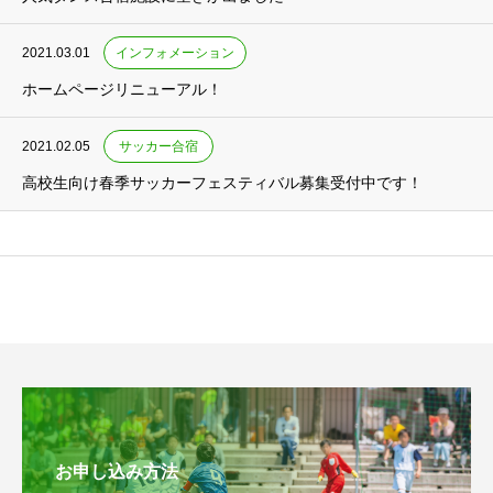
2021.03.01
インフォメーション
ホームページリニューアル！
2021.02.05
サッカー合宿
高校生向け春季サッカーフェスティバル募集受付中です！
お申し込み方法