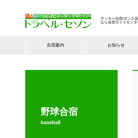
サッカー合宿/ダンス合
なら合宿ガイドセンタ
合宿案内
お知らせ
野球合宿
baseball