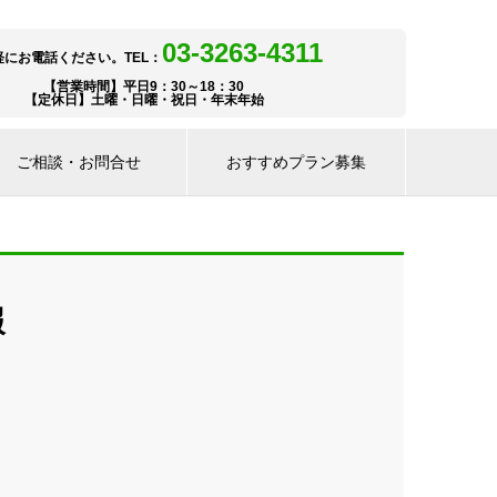
03-3263-4311
軽にお電話ください。TEL：
【営業時間】平日9：30～18：30
【定休日】土曜・日曜・祝日・年末年始
ご相談・お問合せ
おすすめプラン募集
報