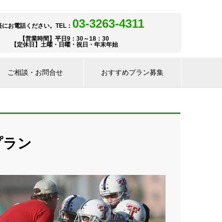
03-3263-4311
軽にお電話ください。TEL：
【営業時間】平日9：30～18：30
【定休日】土曜・日曜・祝日・年末年始
ご相談・お問合せ
おすすめプラン募集
プラン