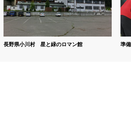
長野県小川村 星と緑のロマン館
準備