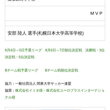
M V P
安部 陸人 選手(札幌日本大学高等学校)
8月4日～5日予選リーグ
8月6日～7日順位決定戦
決勝戦・3位
決定戦・5位決定戦
Bチーム戦予選リーグ
Bチーム戦順位決定戦
協力：一般社団法人 関東大学サッカー連盟
協賛：
株式会社イミオ様・
株式会社ユーロプラスインターナショ
ナル様