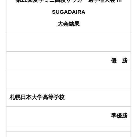
第21回夏季ミニ高校サッカー選手権大会 in
SUGADAIRA
大会結果
優 勝
札幌日本大学高等学校
準優勝