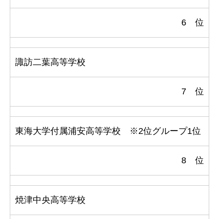
6 位
諏訪二葉高等学校
7 位
東海大学付属浦安高等学校 ※2位グループ1位
8 位
焼津中央高等学校