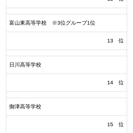
富山東高等学校 ※3位グループ1位
13 位
日川高等学校
14 位
御津高等学校
15 位