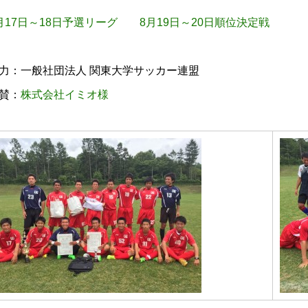
月17日～18日予選リーグ
8月19日～20日順位決定戦
力：一般社団法人 関東大学サッカー連盟
賛：
株式会社イミオ様