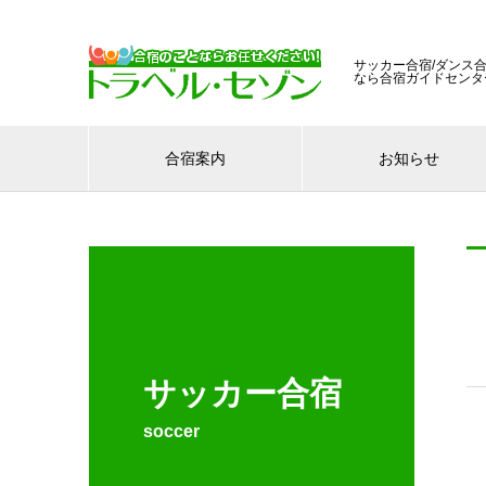
サッカー合宿/ダンス合
なら合宿ガイドセンタ
合宿案内
お知らせ
サッカー合宿
soccer