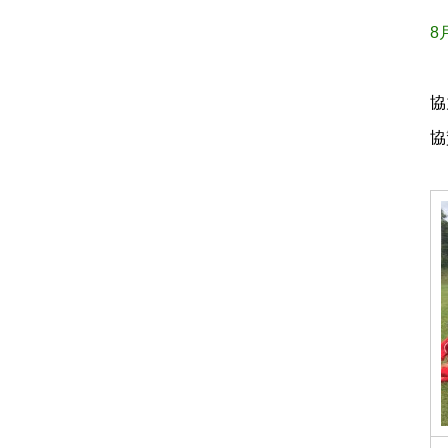
8
協
協