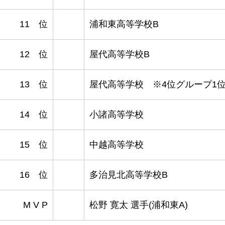
11 位
浦和東高等学校B
12 位
屋代高等学校B
13 位
屋代高等学校 ※4位グループ1
14 位
小諸高等学校
15 位
中越高等学校
16 位
多治見北高等学校B
M V P
松野 寛太 選手(浦和東A)