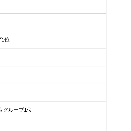
1位
位グループ1位