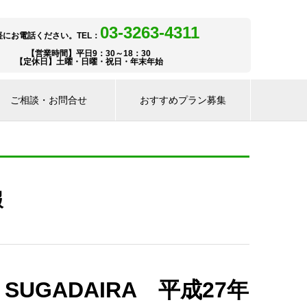
03-3263-4311
軽にお電話ください。TEL：
【営業時間】平日9：30～18：30
【定休日】土曜・日曜・祝日・年末年始
ご相談・お問合せ
おすすめプラン募集
報
n SUGADAIRA 平成27年