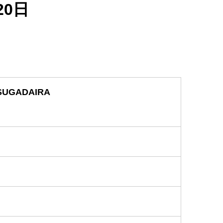
20日
SUGADAIRA