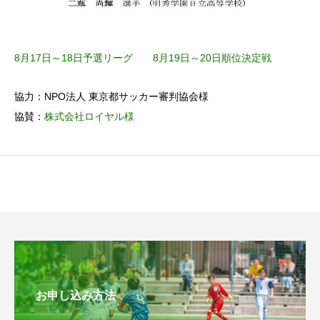
8月17日～18日予選リーグ
8月19日～20日順位決定戦
協力：NPO法人 東京都サッカー審判協会様
協賛：
株式会社ロイヤル様
お申し込み方法