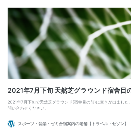
2021年7月下旬 天然芝グラウンド宿舎目
2021年7月下旬で天然芝グラウンド(宿舎目の前)に空きが出まし
問い合わせください。
スポーツ・音楽・ゼミ合宿案内の老舗【トラベル・セゾン】